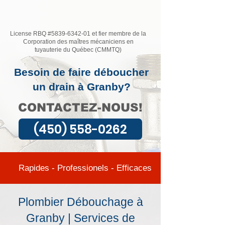
License RBQ #5839-6342-01 et fier membre de la
Corporation des maîtres mécaniciens en
tuyauterie du Québec (CMMTQ)
Besoin de faire déboucher
un drain à Granby?
CONTACTEZ-NOUS!
(450) 558-0262
Rapides - Professionels - Efficaces
Plombier Débouchage à
Granby | Services de