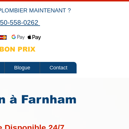
PLOMBIER MAINTENANT ?
50-558-0262
BON PRIX
Blogue
Contact
in à Farnham
 Disponible 24/7