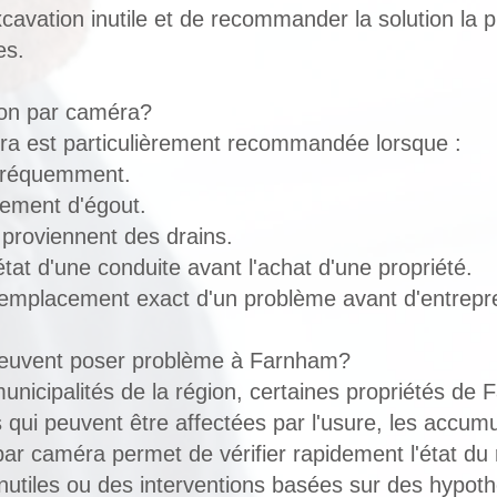
cavation inutile et de recommander la solution la 
es.
ion par caméra?
ra est particulièrement recommandée lorsque :
 fréquemment.
lement d'égout.
 proviennent des drains.
'état d'une conduite avant l'achat d'une propriété.
l'emplacement exact d'un problème avant d'entrepr
peuvent poser problème à Farnham?
nicipalités de la région, certaines propriétés de
qui peuvent être affectées par l'usure, les accumulat
 par caméra permet de vérifier rapidement l'état du
inutiles ou des interventions basées sur des hypot