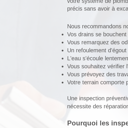
votre système de plombe
précis sans avoir à exca
Nous recommandons not
Vos drains se bouchent
Vous remarquez des ode
Un refoulement d'égout 
L'eau s'écoule lentemen
Vous souhaitez vérifier 
Vous prévoyez des trav
Votre terrain comporte 
Une inspection préventi
nécessite des réparatio
Pourquoi les inspe