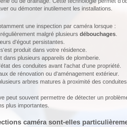
rie ou de drainage. Cette technologie permet d'ob
ver ou démonter inutilement les installations.
amment une inspection par caméra lorsque :
 régulièrement malgré plusieurs
débouchages
.
urs d'égout persistantes.
s'est produit dans votre résidence.
t dans plusieurs appareils de plomberie.
l'état des conduites avant l'achat d'une propriété.
aux de rénovation ou d'aménagement extérieur.
plusieurs arbres matures à proximité des conduites
ve peut souvent permettre de détecter un problème
ns plus importantes.
ctions caméra sont-elles particulièreme