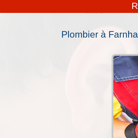
R
Plombier à Farnham