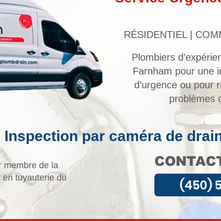
RÉSIDENTIEL | COM
Plombiers d’expérien
Farnham pour une i
d’urgence ou pour r
problèmes d
Inspection par caméra de drai
CONTACT
r membre de la
 en tuyauterie du
(450) 