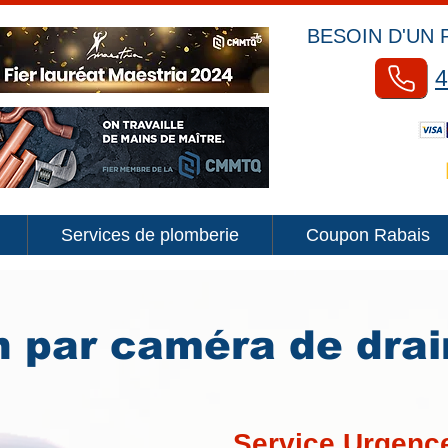
BESOIN D'UN 
4
Services de plomberie
Coupon Rabais
n par caméra de dra
Service Urgence