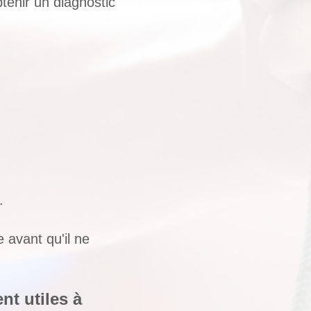
tenir un diagnostic
.
 avant qu'il ne
nt utiles à