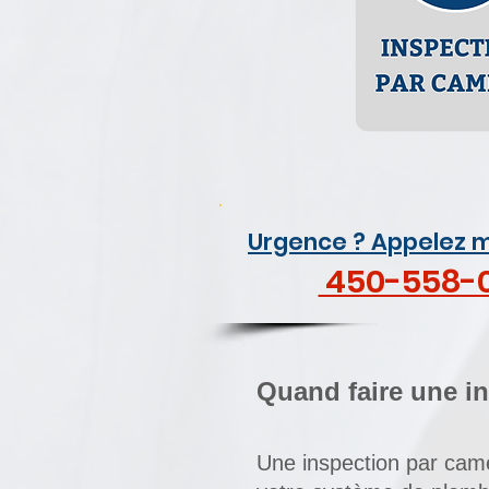
Urgence ? Appelez m
450-558-
Quand faire une i
Une inspection par cam