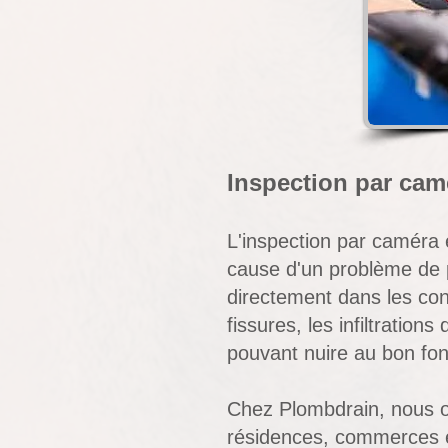
Inspection par cam
L'inspection par caméra e
cause d'un problème de p
directement dans les cond
fissures, les infiltratio
pouvant nuire au bon fo
Chez Plombdrain, nous o
résidences, commerces et