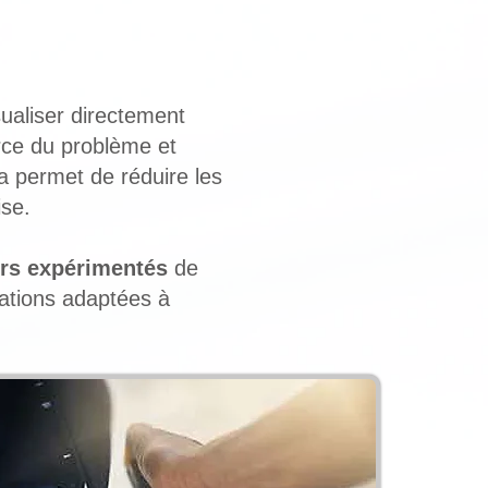
sualiser directement
urce du problème et
la permet de réduire les
ise.
rs expérimentés
de
ations adaptées à