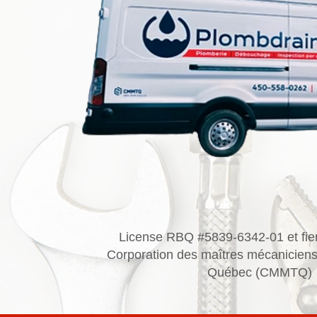
License RBQ #5839-6342-01 et fie
Corporation des maîtres mécaniciens
Québec (CMMTQ)