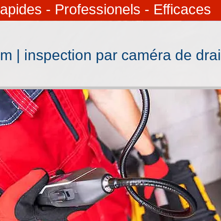
apides - Professionels - Efficaces
 | inspection par caméra de drai