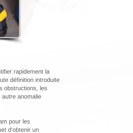
ifier rapidement la
 définition introduite
s obstructions, les
te autre anomalie
am pour les
et d'obtenir un