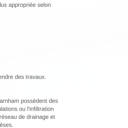
plus appropriée selon
endre des travaux.
 Farnham possèdent des
ions ou l'infiltration
 réseau de drainage et
hèses.