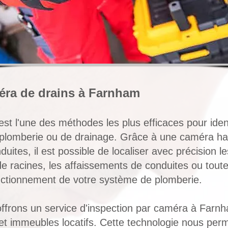
éra de drains à Farnham
st l'une des méthodes les plus efficaces pour ident
lomberie ou de drainage. Grâce à une caméra haute
uites, il est possible de localiser avec précision le
ns de racines, les affaissements de conduites ou tou
nctionnement de votre système de plomberie.
ffrons un service d'inspection par caméra à Farnh
 immeubles locatifs. Cette technologie nous perm