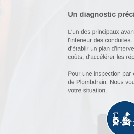
Un diagnostic préci
L'un des principaux avan
l'intérieur des conduites
d'établir un plan d'inter
coûts, d'accélérer les ré
Pour une inspection par
de Plombdrain. Nous vou
votre situation.