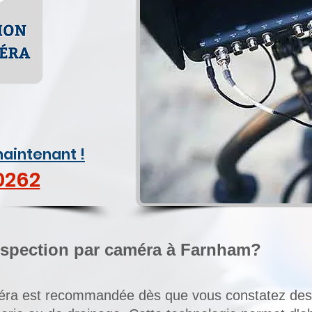
aintenant !
0262
nspection par caméra à Farnham?
éra est recommandée dès que vous constatez des 