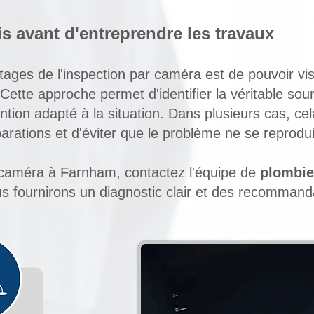
s avant d'entreprendre les travaux
tages de l'inspection par caméra est de pouvoir vi
. Cette approche permet d'identifier la véritable so
vention adapté à la situation. Dans plusieurs cas, ce
parations et d'éviter que le problème ne se reprodu
 caméra à Farnham, contactez l'équipe de
plombie
s fournirons un diagnostic clair et des recommand