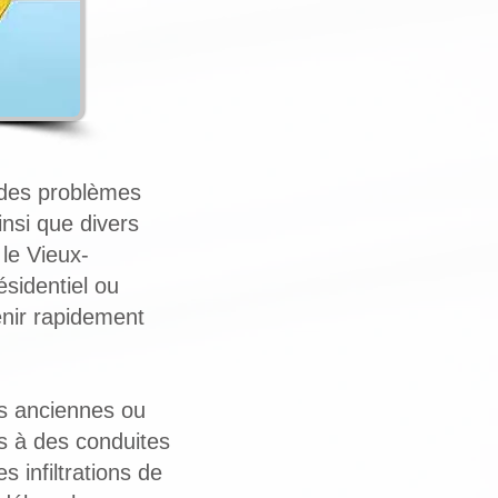
 des problèmes
insi que divers
le Vieux-
sidentiel ou
enir rapidement
us anciennes ou
es à des conduites
s infiltrations de