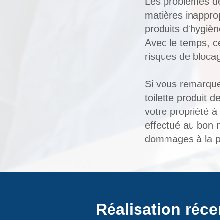
Les problèmes de
matières inapprop
produits d'hygièn
Avec le temps, c
risques de bloca
Si vous remarquez
toilette produit
votre propriété 
effectué au bon 
dommages à la pl
Réalisation réce