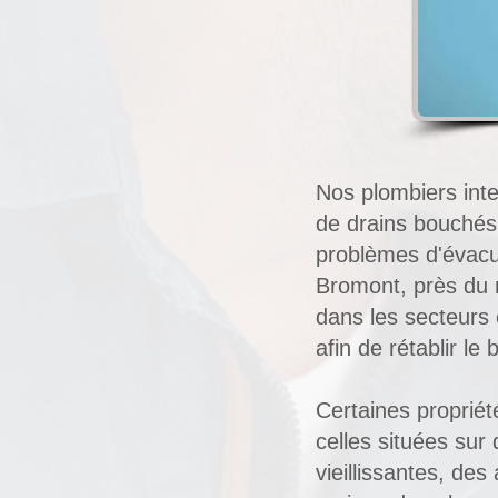
Nos plombiers
int
de drains bouchés,
problèmes d'évacu
Bromont, près du 
dans les secteurs 
afin de rétablir le
Certaines propriét
celles situées sur
vieillissantes, des