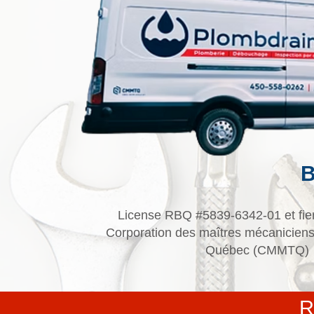
B
License RBQ #5839-6342-01 et fie
Corporation des maîtres mécaniciens
Québec (CMMTQ)
R