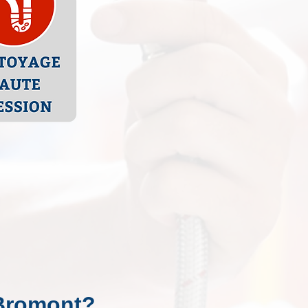
 Bromont?