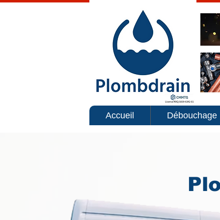
Accueil
Débouchage
Pl