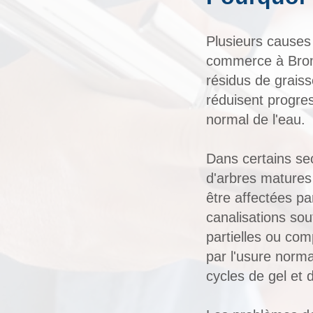
Plusieurs causes
commerce à Bromo
résidus de graiss
réduisent progres
normal de l'eau.
Dans certains se
d'arbres matures
être affectées pa
canalisations sou
partielles ou co
par l'usure norm
cycles de gel et 