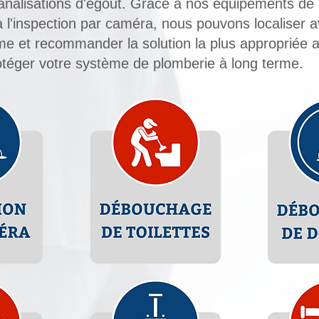
canalisations d'égout. Grâce à nos équipements d
 à
l'inspection par caméra
, nous pouvons localiser a
ème et recommander la solution la plus appropriée a
rotéger votre système de plomberie à long terme.