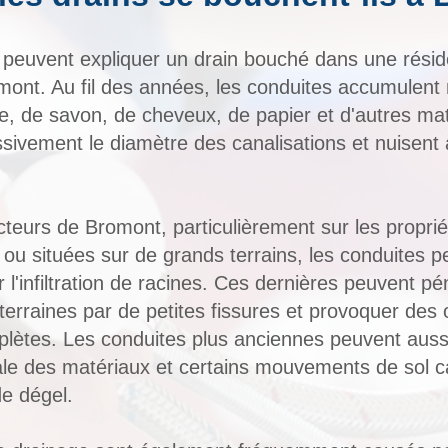
 peuvent expliquer un drain bouché dans une rési
nt. Au fil des années, les conduites accumulent 
e, de savon, de cheveux, de papier et d'autres mat
sivement le diamètre des canalisations et nuisent 
cteurs de Bromont, particulièrement sur les propri
 ou situées sur de grands terrains, les conduites 
r l'infiltration de racines. Ces dernières peuvent pé
terraines par de petites fissures et provoquer des 
mplètes. Les conduites plus anciennes peuvent auss
ale des matériaux et certains mouvements de sol c
de dégel.