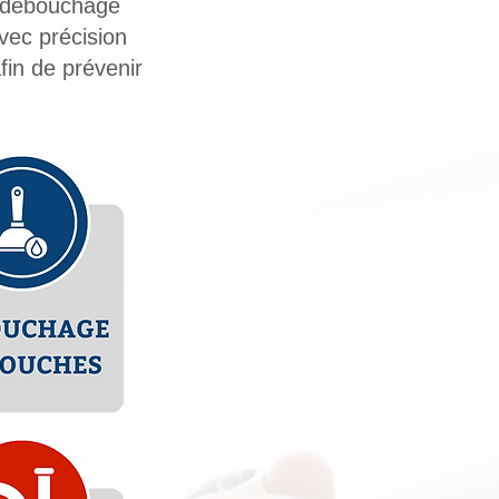
e débouchage
vec précision
fin de prévenir