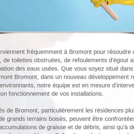
erviennent fréquemment à Bromont pour résoudre
 de toilettes obstruées, de refoulements d'égout a
ation des eaux usées. Que vous soyez situé dans 
mont Bromont, dans un nouveau développement ré
environnants, notre équipe est en mesure d'interv
 bon fonctionnement de vos installations.
és de Bromont, particulièrement les résidences pl
 de grands terrains boisés, peuvent être confronté
 accumulations de graisse et de débris, ainsi qu'à de