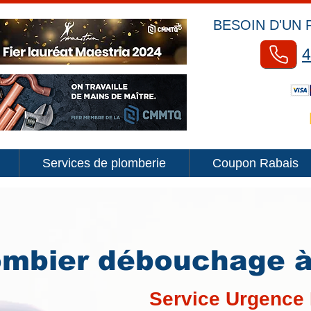
BESOIN D'UN 
4
Services de plomberie
Coupon Rabais
ombier débouchage 
Service Urgence 