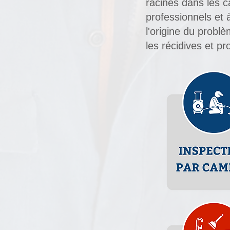
racines dans les 
professionnels et
l'origine du probl
les récidives et p