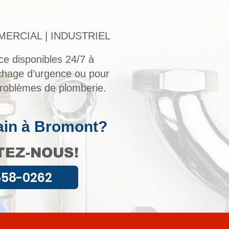
MERCIAL | INDUSTRIEL
ce disponibles 24/7 à
hage d’urgence ou pour
problèmes de plomberie.
ain à Bromont?
EZ-NOUS!
558-0262