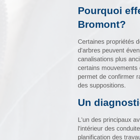
Pourquoi eff
Bromont?
Certaines propriétés d
d'arbres peuvent évent
canalisations plus anc
certains mouvements d
permet de confirmer ra
des suppositions.
Un diagnosti
L'un des principaux av
l'intérieur des conduit
planification des trav