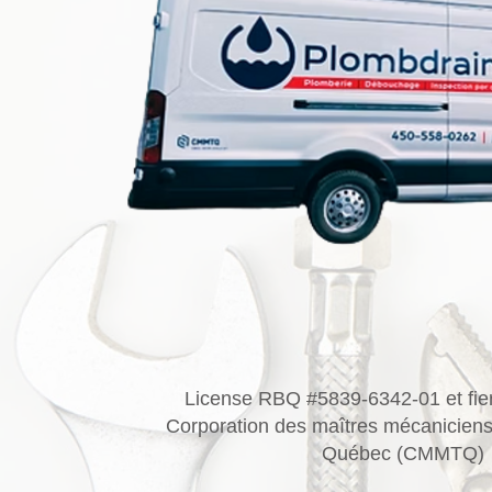
License RBQ #5839-6342-01 et fie
Corporation des maîtres mécaniciens
Québec (CMMTQ)