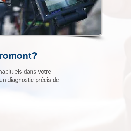
Bromont?
habituels dans votre
un diagnostic précis de