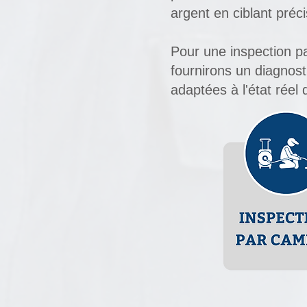
argent en ciblant préc
Pour une inspection p
fournirons un diagnos
adaptées à l'état réel