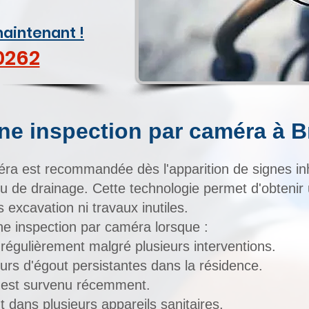
aintenant !
0262
une inspection par caméra à 
ra est recommandée dès l'apparition de signes in
 de drainage. Cette technologie permet d'obtenir 
s excavation ni travaux inutiles.
 inspection par caméra lorsque :
régulièrement malgré plusieurs interventions.
rs d'égout persistantes dans la résidence.
 est survenu récemment.
 dans plusieurs appareils sanitaires.