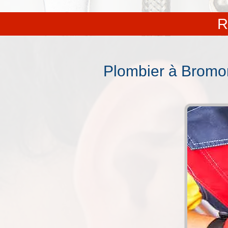
R
Plombier à Bromont