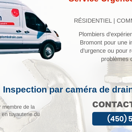
RÉSIDENTIEL | COM
Plombiers d’expérien
Bromont pour une i
d’urgence ou pour r
problèmes d
Inspection par caméra de drai
CONTACT
r membre de la
 en tuyauterie du
(450) 