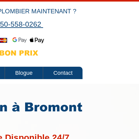
PLOMBIER MAINTENANT ?
50-558-0262
BON PRIX
Blogue
Contact
in à Bromont
 Disponible 24/7