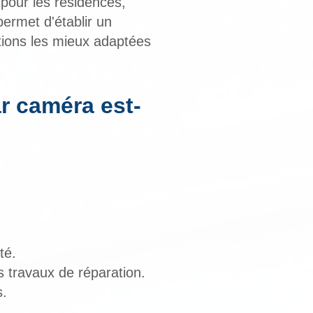
pour les résidences,
ermet d'établir un
ntions les mieux adaptées
r caméra est-
té.
 travaux de réparation.
s.