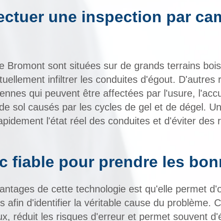
ectuer une inspection par ca
e Bromont sont situées sur de grands terrains bois
uellement infiltrer les conduites d'égout. D'autre
iennes qui peuvent être affectées par l'usure, l'ac
e sol causés par les cycles de gel et de dégel. U
pidement l'état réel des conduites et d'éviter des
c fiable pour prendre les bo
antages de cette technologie est qu'elle permet d
es afin d'identifier la véritable cause du problème. C
aux, réduit les risques d'erreur et permet souvent 