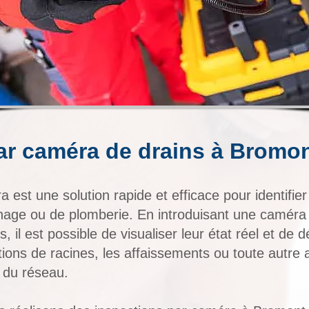
ar caméra de drains à Bromo
 est une solution rapide et efficace pour identifie
inage ou de
plomberie
. En introduisant une caméra 
s, il est possible de visualiser leur état réel et de 
trations de racines, les affaissements ou toute autr
 du réseau.