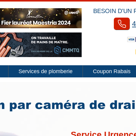
BESOIN D'UN 
4
Services de plomberie
Coupon Rabais
n par caméra de dra
Service Urgence