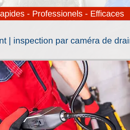
apides - Professionels - Efficaces
 | inspection par caméra de drai