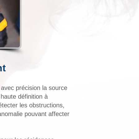
nt
r avec précision la source
haute définition à
détecter les obstructions,
e anomalie pouvant affecter