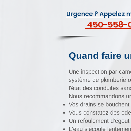
Urgence ? Appelez m
450-558-
Quand faire 
Une inspection par camé
système de plomberie ou
l'état des conduites san
Nous recommandons une
Vos
drains se bouchent
Vous constatez des odeu
Un refoulement d'égout
L'eau s'écoule lentement