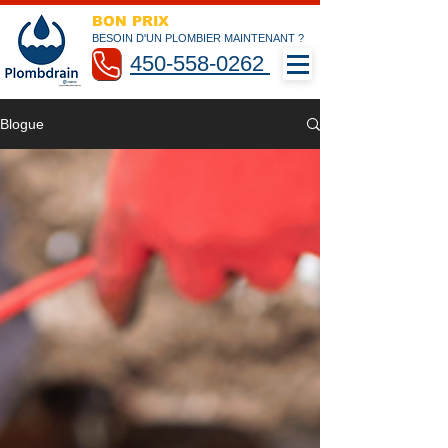
BON PRIX
BESOIN D'UN PLOMBIER MAINTENANT ?
450-558-0262
Blogue