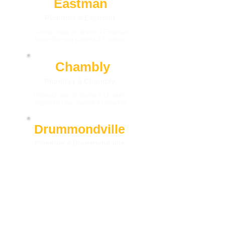
Eastman
Plombier à Eastman
Débouchage de drains à Eastman
Inspection par caméra à Eastman
Chambly
Plombier à Chambly
Débouchage de drains à Chambly
Inspection par caméra à Chambly
Drummondville
Plombier à Drummondville
Débouchage de drains à Drummondville
Inspection par caméra à Drummondville
Waterloo
Plombier à Waterloo